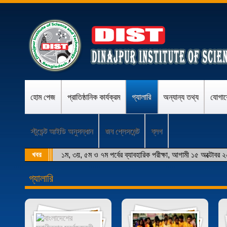
হোম পেজ
প্রাতিষ্ঠানিক কার্যক্রম
গ্যালারি
অন্যান্য তথ্য
যোগা
স্টুডেন্ট আইডি অনুসন্ধান
জব প্লেসমেন্ট
ব্লগ
খবর
১ম, ৩য়, ৫ম ও ৭ম পর্বের ব্যাবহারিক পরীক্ষা, আগামী ১৫ অক্টোবর 
গ্যালারি