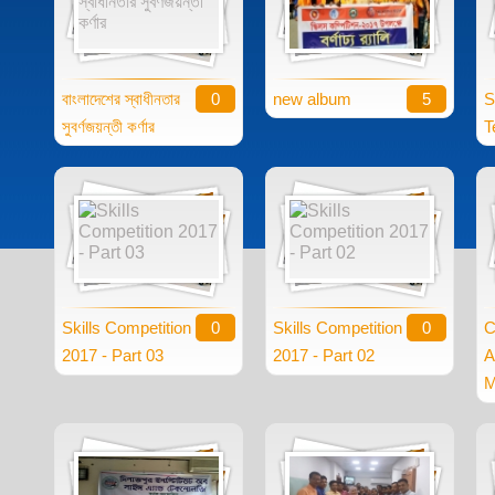
বাংলাদেশের স্বাধীনতার
0
new album
5
S
সুবর্ণজয়ন্তী কর্ণার
T
Skills Competition
0
Skills Competition
0
C
2017 - Part 03
2017 - Part 02
A
M