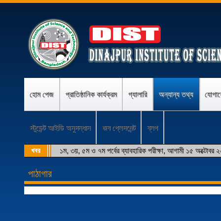
হোম পেজ
প্রাতিষ্ঠানিক কার্যক্রম
গ্যালারি
অন্যান্য তথ্য
যোগা
স্টুডেন্ট আইডি অনুসন্ধান
জব প্লেসমেন্ট
ব্লগ
খবর
১ম, ৩য়, ৫ম ও ৭ম পর্বের ব্যাবহারিক পরীক্ষা, আগামী ১৫ অক্টোবর 
পাঠাগার