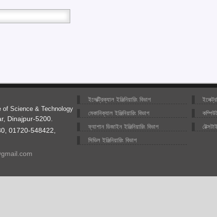
ইলেক্ট্রিক্যাল ইঞ্জিনিয়ারিং বিভাগ
ইলেক্ট্
te of Science & Technology
মেকানিক্যাল ইঞ্জিনিয়ারিং বিভাগ
কম্পিউট
r, Dinajpur-5200.
ফ্যাশান ডিজাইন ইঞ্জিনিয়ারিং বিভাগ
টেক্সটা
0, 01720-548422,
সিভিল ইঞ্জিনিয়ারিং বিভাগ
@gmail.com