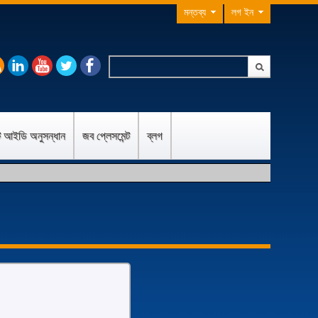
মন্তব্য
লগ ইন
ন্ট আইডি অনুসন্ধান
জব প্লেসমেন্ট
ব্লগ