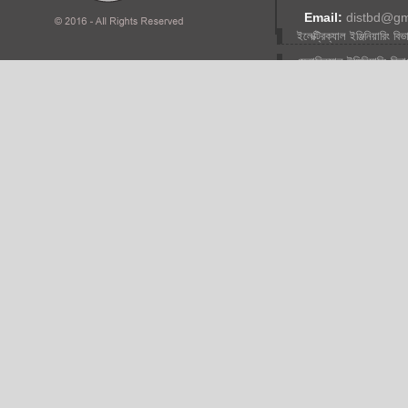
Email:
distbd@gm
ইলেক্ট্রিক্যাল ইঞ্জিনিয়ারিং বিভ
মেকানিক্যাল ইঞ্জিনিয়ারিং বিভ
ফ্যাশান ডিজাইন ইঞ্জিনিয়ারিং
বিভাগ